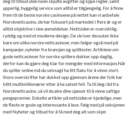
deg til tilbud uten noen skjulte avgifter og kjipe regler, samt
ypperlig, hyggelig service som alltid er tilgjengelig. For å finne
frem til de beste norske casinoene på nettet kan vi anbefale
Norsknettcasino, de har fokusert på markedet i flere år og er
alltid objektive i sine anmeldelser. Nettsiden er oversiktlig,
ryddig og med et moderne design. De skriver dessuten ikke
bare om ulike norske nettcasinoer, men følger også med på
kampanjer, nyheter fra bransjen og spilltester. Artiklene om
gode nettcasinoer for norske spillere dukker opp daglig,
derfor kan du gjøre deg klar for mengder med informasjon.Når
du spiller online må du selvsagt ha litt flaks for å vinne stort.
Store overskrifter har dukket opp gjennom årene der folk har
blitt multimillionærer etter å ha satset feil. Ta til deg råd fra
Norsknettcasino, så vil du øke dine sjanser til å vinne saftige
pengepremier. Enkelte artikler på nettsiden er kjedelige, men
de fleste er gode og interessante å lese. Følg med på seksjonen
med Nyheter og tilbud for å få med deg alt som skjer.