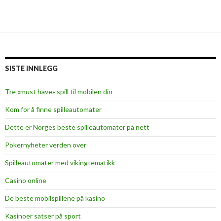
SISTE INNLEGG
Tre «must have» spill til mobilen din
Kom for å finne spilleautomater
Dette er Norges beste spilleautomater på nett
Pokernyheter verden over
Spilleautomater med vikingtematikk
Casino online
De beste mobilspillene på kasino
Kasinoer satser på sport