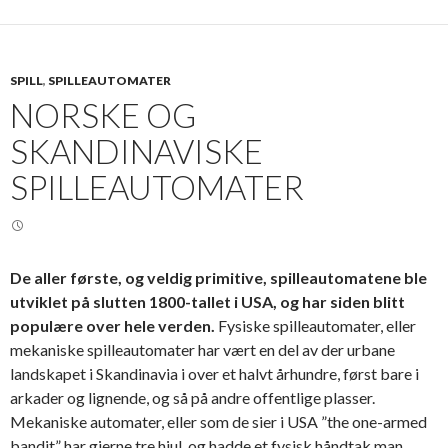
SPILL
,
SPILLEAUTOMATER
NORSKE OG
SKANDINAVISKE
SPILLEAUTOMATER
De aller første, og veldig primitive, spilleautomatene ble
utviklet på slutten 1800-tallet i USA, og har siden blitt
populære over hele verden.
Fysiske spilleautomater, eller
mekaniske spilleautomater har vært en del av der urbane
landskapet i Skandinavia i over et halvt århundre, først bare i
arkader og lignende, og så på andre offentlige plasser.
Mekaniske automater, eller som de sier i USA ”the one-armed
bandit” har gjerne tre hjul, og hadde et fysisk håndtak man