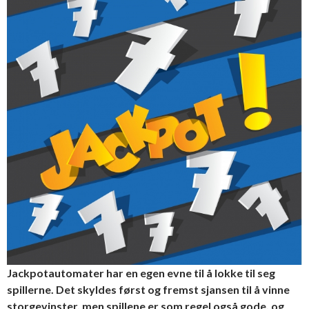
Jackpotautomater har en egen evne til å lokke til seg
spillerne. Det skyldes først og fremst sjansen til å vinne
storgevinster, men spillene er som regel også gode, og