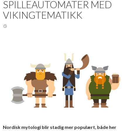
SPILLEAUTOMATER MED
VIKINGTEMATIKK
Nordisk mytologi blir stadig mer populært, både her