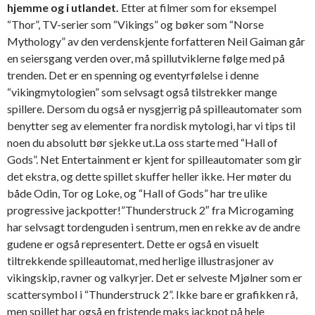
hjemme og i utlandet.
Etter at filmer som for eksempel
“Thor”, TV-serier som “Vikings” og bøker som “Norse
Mythology” av den verdenskjente forfatteren Neil Gaiman går
en seiersgang verden over, må spillutviklerne følge med på
trenden. Det er en spenning og eventyrfølelse i denne
“vikingmytologien” som selvsagt også tilstrekker mange
spillere. Dersom du også er nysgjerrig på spilleautomater som
benytter seg av elementer fra nordisk mytologi, har vi tips til
noen du absolutt bør sjekke ut.La oss starte med “Hall of
Gods”. Net Entertainment er kjent for spilleautomater som gir
det ekstra, og dette spillet skuffer heller ikke. Her møter du
både Odin, Tor og Loke, og “Hall of Gods” har tre ulike
progressive jackpotter!”Thunderstruck 2″ fra Microgaming
har selvsagt tordenguden i sentrum, men en rekke av de andre
gudene er også representert. Dette er også en visuelt
tiltrekkende spilleautomat, med herlige illustrasjoner av
vikingskip, ravner og valkyrjer. Det er selveste Mjølner som er
scattersymbol i “Thunderstruck 2”. Ikke bare er grafikken rå,
men spillet har også en fristende maks jackpot på hele