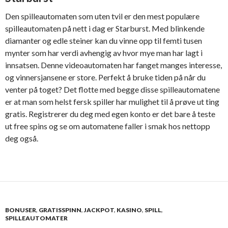
Den spilleautomaten som uten tvil er den mest populære
spilleautomaten på nett i dag er Starburst. Med blinkende
diamanter og edle steiner kan du vinne opp til femti tusen
mynter som har verdi avhengig av hvor mye man har lagt i
innsatsen. Denne videoautomaten har fanget manges interesse,
og vinnersjansene er store. Perfekt å bruke tiden på når du
venter på toget? Det flotte med begge disse spilleautomatene
er at man som helst fersk spiller har mulighet til å prøve ut ting
gratis. Registrerer du deg med egen konto er det bare å teste
ut free spins og se om automatene faller i smak hos nettopp
deg også.
BONUSER
,
GRATISSPINN
,
JACKPOT
,
KASINO
,
SPILL
,
SPILLEAUTOMATER